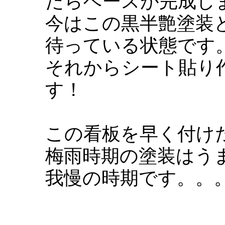
たらベースが完成し
今はこの黒半艶塗装
待っている状態です
それからシート貼り
す！
この看板を早く付け
梅雨時期の塗装はう
我慢の時期です。。