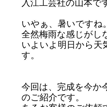
入江工芸社の山本で
いやぁ、暑いですね
全然梅雨な感じがし
いよいよ明日から天
す。
今回は、完成を今か
のご紹介です。