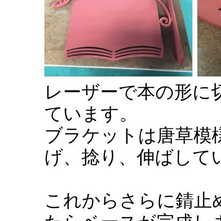
レーザーで本の形に
ています。
ブラケットは唐草模
げ、捻り、伸ばして
これからさらに錆止