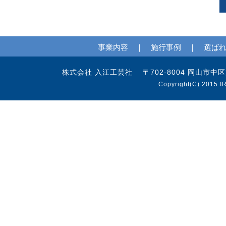
事業内容
｜
施行事例
｜
選ば
株式会社 入江工芸社 〒702-8004 岡山市中区江並97
Copyright(C) 2015 I