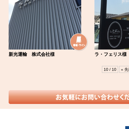
新光運輸 株式会社様
ラ・フェリス様
10 / 10
« 