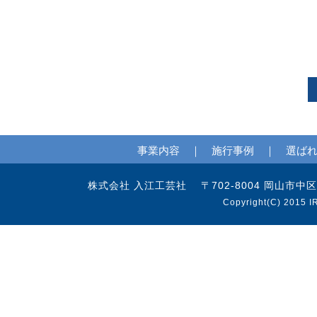
事業内容
｜
施行事例
｜
選ば
株式会社 入江工芸社 〒702-8004 岡山市中区江並97
Copyright(C) 2015 I