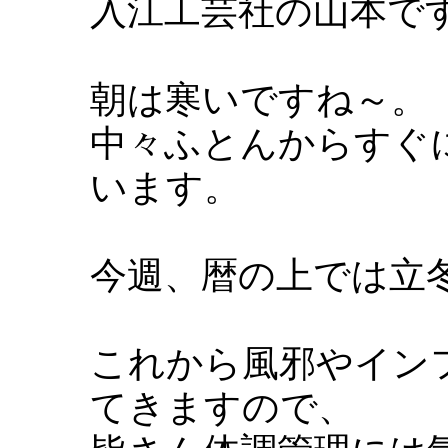
入江工芸社の山本で
朝は寒いですね～。
中々ふとんからすぐ
います。
今週、暦の上では立
これから風邪やイン
てきますので、