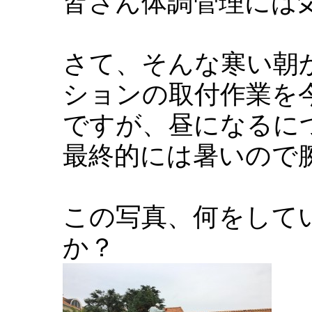
皆さん体調管理には
さて、そんな寒い朝
ションの取付作業を
ですが、昼になるに
最終的には暑いので
この写真、何をして
か？