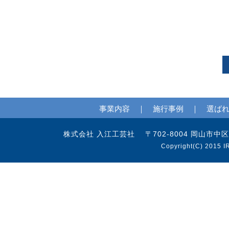
事業内容
｜
施行事例
｜
選ば
株式会社 入江工芸社 〒702-8004 岡山市中区江並97
Copyright(C) 2015 I