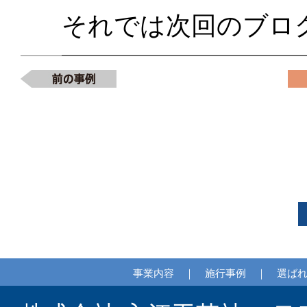
それでは次回のブロ
事業内容
｜
施行事例
｜
選ば