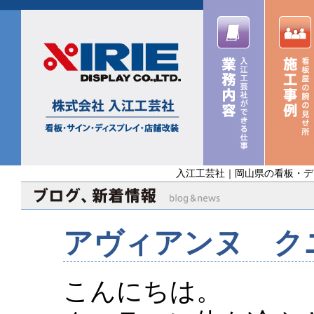
入江工芸社｜岡山県の看板・デ
アヴィアンヌ ク
こんにちは。