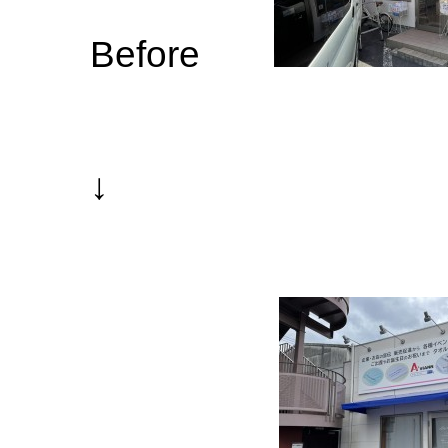
Before
↓