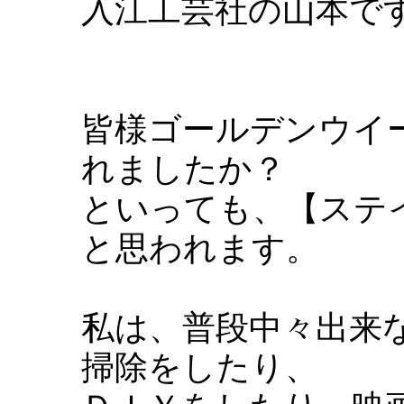
入江工芸社の山本で
皆様ゴールデンウイ
れましたか？
といっても、【ステ
と思われます。
私は、普段中々出来
掃除をしたり、