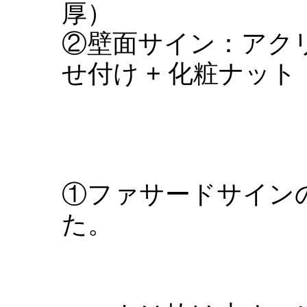
厚）
②壁面サイン：アクリル
せ付け + 化粧ナット
①ファサードサイン
た。