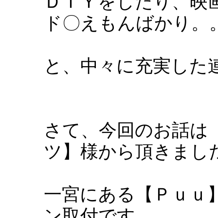
ＤＩＹをしたり、映
ド〇えもんばかり。
と、中々に充実した
さて、今回のお話は
ツ】様から頂きまし
一宮にある【Ｐｕｕ
ン取付です。